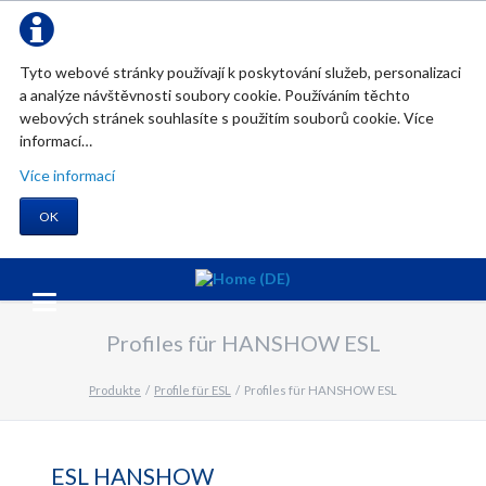
Tyto webové stránky používají k poskytování služeb, personalizaci
a analýze návštěvnosti soubory cookie. Používáním těchto
webových stránek souhlasíte s použitím souborů cookie. Více
informací…
Více informací
OK
Profiles für HANSHOW ESL
Produkte
Profile für ESL
Profiles für HANSHOW ESL
ESL HANSHOW