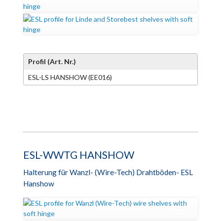
Profil (Art. Nr.)
ESL-LS HANSHOW (EE016)
ESL-WWTG HANSHOW
Halterung für Wanzl- (Wire-Tech) Drahtböden- ESL
Hanshow