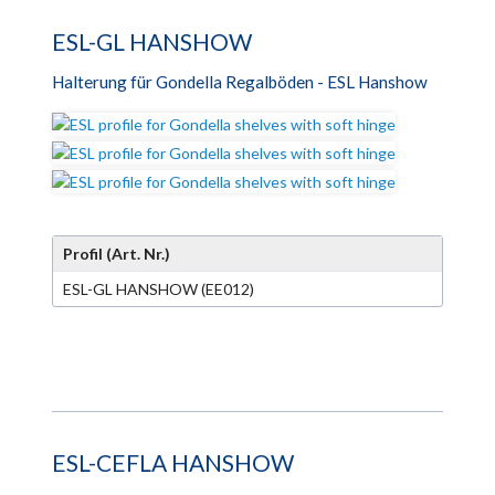
ESL-GL HANSHOW
Halterung für Gondella Regalböden - ESL Hanshow
Profil (Art. Nr.)
ESL-GL HANSHOW (EE012)
ESL-CEFLA HANSHOW