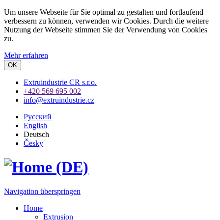
Um unsere Webseite für Sie optimal zu gestalten und fortlaufend
verbessern zu können, verwenden wir Cookies. Durch die weitere
Nutzung der Webseite stimmen Sie der Verwendung von Cookies
zu.
Mehr erfahren
OK
Extruindustrie CR s.r.o.
+420 569 695 002
info@extruindustrie.cz
Русский
English
Deutsch
Česky
Navigation überspringen
Home
Extrusion