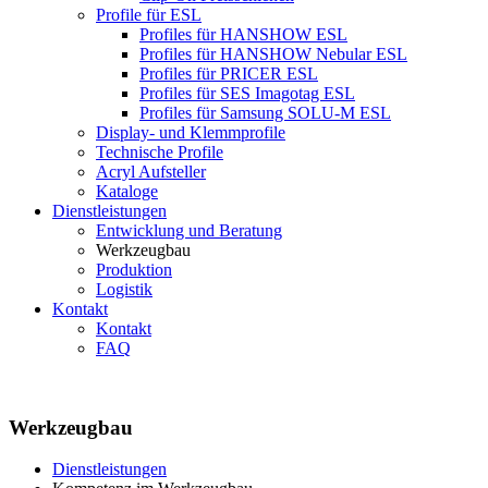
Profile für ESL
Profiles für HANSHOW ESL
Profiles für HANSHOW Nebular ESL
Profiles für PRICER ESL
Profiles für SES Imagotag ESL
Profiles für Samsung SOLU-M ESL
Display- und Klemmprofile
Technische Profile
Acryl Aufsteller
Kataloge
Dienstleistungen
Entwicklung und Beratung
Werkzeugbau
Produktion
Logistik
Kontakt
Kontakt
FAQ
Werkzeugbau
Dienstleistungen