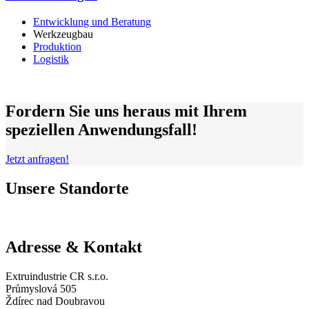
Entwicklung und Beratung
Werkzeugbau
Produktion
Logistik
Fordern Sie uns heraus mit Ihrem
speziellen Anwendungsfall!
Jetzt anfragen!
Unsere Standorte
Adresse & Kontakt
Extruindustrie CR s.r.o.
Průmyslová 505
Ždírec nad Doubravou