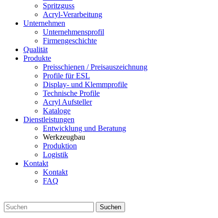
Spritzguss
Acryl-Verarbeitung
Unternehmen
Unternehmensprofil
Firmengeschichte
Qualität
Produkte
Preisschienen / Preisauszeichnung
Profile für ESL
Display- und Klemmprofile
Technische Profile
Acryl Aufsteller
Kataloge
Dienstleistungen
Entwicklung und Beratung
Werkzeugbau
Produktion
Logistik
Kontakt
Kontakt
FAQ
Suchen