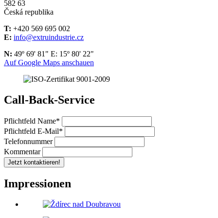
582 63
Česká republika
T:
+420 569 695 002
E:
info@extruindustrie.cz
N:
49º 69' 81" E: 15º 80' 22"
Auf Google Maps anschauen
Call-Back-Service
Pflichtfeld
Name
*
Pflichtfeld
E-Mail
*
Telefonnummer
Kommentar
Jetzt kontaktieren!
Impressionen